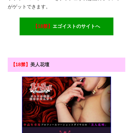
がゲットできます。
【18禁】
エゴイストのサイトへ
【18禁】
美人花壇