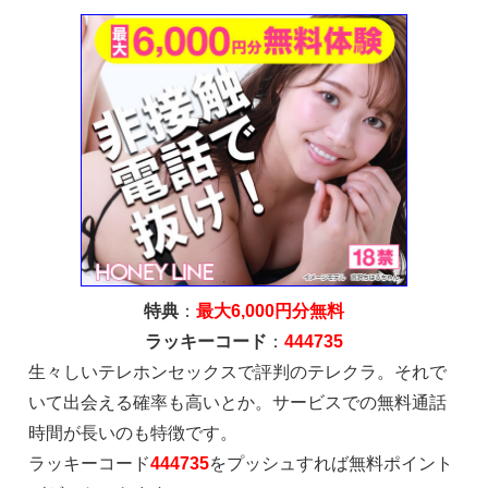
特典
：
最大6,000円分無料
ラッキーコード
：
444735
生々しいテレホンセックスで評判のテレクラ。それで
いて出会える確率も高いとか。サービスでの無料通話
時間が長いのも特徴です。
ラッキーコード
444735
をプッシュすれば無料ポイント