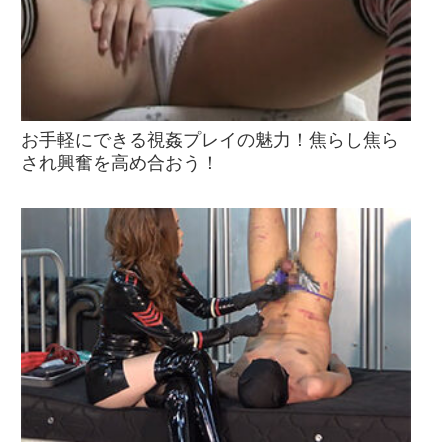
お手軽にできる視姦プレイの魅力！焦らし焦ら
され興奮を高め合おう！