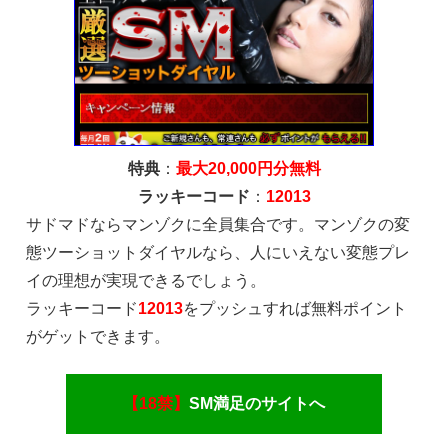
特典
：
最大20,000円分無料
ラッキーコード
：
12013
サドマドならマンゾクに全員集合です。マンゾクの変
態ツーショットダイヤルなら、人にいえない変態プレ
イの理想が実現できるでしょう。
ラッキーコード
12013
をプッシュすれば無料ポイント
がゲットできます。
【18禁】
SM満足のサイトへ