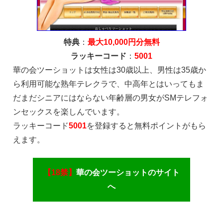
特典
：
最大10,000円分無料
ラッキーコード
：
5001
華の会ツーショットは女性は30歳以上、男性は35歳か
ら利用可能な熟年テレクラで、中高年とはいってもま
だまだシニアにはならない年齢層の男女がSMテレフォ
ンセックスを楽しんでいます。
ラッキーコード
5001
を登録すると無料ポイントがもら
えます。
【18禁】
華の会ツーショットのサイト
へ