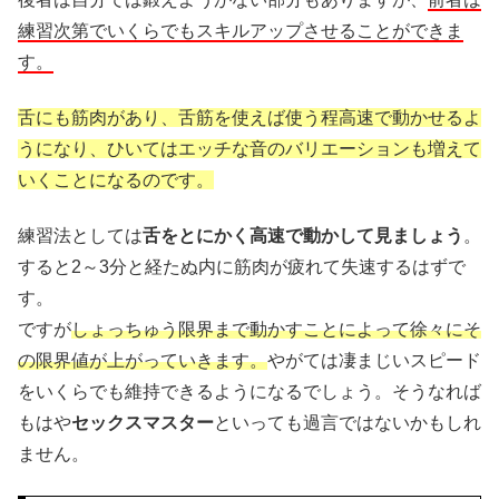
練習次第でいくらでもスキルアップさせることができま
す。
舌にも筋肉があり、舌筋を使えば使う程高速で動かせるよ
うになり、ひいてはエッチな音のバリエーションも増えて
いくことになるのです。
練習法としては
舌をとにかく高速で動かして見ましょう
。
すると2～3分と経たぬ内に筋肉が疲れて失速するはずで
す。
ですが
しょっちゅう限界まで動かすことによって徐々にそ
の限界値が上がっていきます。
やがては凄まじいスピード
をいくらでも維持できるようになるでしょう。そうなれば
もはや
セックスマスター
といっても過言ではないかもしれ
ません。