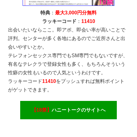
特典
：
最大3,000円分無料
ラッキーコード
：
11410
出会いたいならここ。即アポ、即会い率が高いことで
評判。センターが多く各地にあるのでご近所さんと出
会いやすいとか。
テレフォンセックス専門でもSM専門でもないですが、
有名なテレクラで登録女性も多く、もちろんそういう
性癖の女性もいるので人気というわけです。
ラッキーコード
11410
をプッシュすれば無料ポイント
がゲットできます。
【18禁】
ハニートークのサイトへ