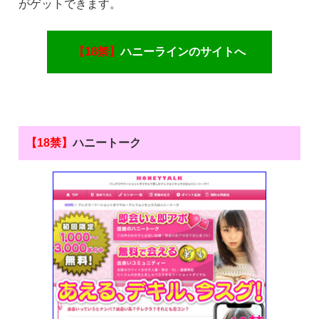
がゲットできます。
【18禁】
ハニーラインのサイトへ
【18禁】
ハニートーク