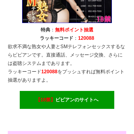
特典
：
無料ポイント抽選
ラッキーコード
：
120088
欲求不満な熟女や人妻とSMテレフォンセックスするな
らビビアンです。直接通話、メッセージ交換、さらに
は盗聴システムまであります。
ラッキーコード
120088
をプッシュすれば無料ポイント
抽選がありますよ。
【18禁】
ビビアンのサイトへ