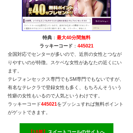
特典
：
最大40分間無料
ラッキーコード
：
445021
全国対応でセンターが多いので、近所の女性とつなが
りやすいのが特徴。スケベな女性があなたの近くにい
ます。
テレフォンセックス専門でもSM専門でもないですが、
有名なテレクラで登録女性も多く、もちろんそういう
性癖の女性もいるので人気というわけです。
ラッキーコード
445021
をプッシュすれば無料ポイント
がゲットできます。
【18禁】
スイートコールのサイトへ