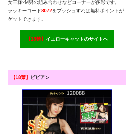
女王様×M男の組み合わせなどコーナーが多彩です。
ラッキーコード
8072
をプッシュすれば無料ポイントが
ゲットできます。
【18禁】
イエローキャットのサイトへ
【18禁】
ビビアン