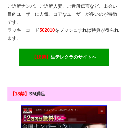
ご近所ナンパ、ご近所人妻、ご近所伝言など、出会い
目的ユーザーに人気。コアなユーザーが多いのが特徴
です。
ラッキーコード
502010
をプッシュすれば特典が得られ
ます。
【18禁】
生テレクラのサイトへ
【18禁】
SM満足