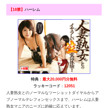
【18禁】
ハーレム
特典
：
最大20,000円分無料
ラッキーコード
：
12051
人妻熟女とのノーマルなツーショットダイヤルからア
ブノーマルテレフォンセックスまで、ハーレムは人妻
熟女マニアのニーズに的確に応えています。