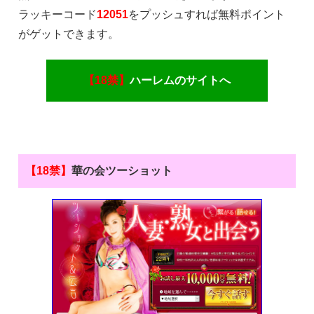
ラッキーコード
12051
をプッシュすれば無料ポイント
がゲットできます。
【18禁】
ハーレムのサイトへ
【18禁】
華の会ツーショット