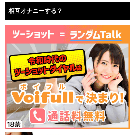
相互オナニーする？