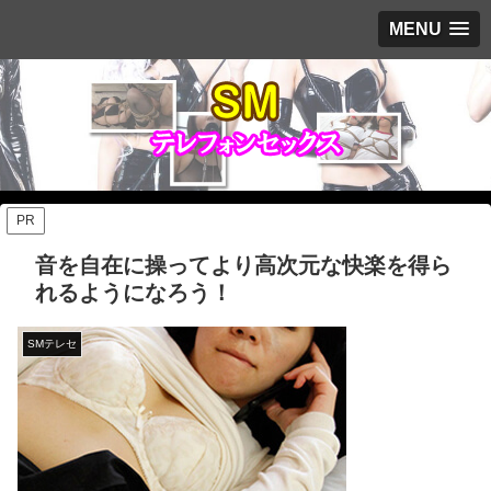
MENU
PR
音を自在に操ってより高次元な快楽を得ら
れるようになろう！
SMテレセ