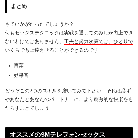
まとめ
さていかがだったでしょうか？
何もセックステクニックは実戦を通してのみしか向上でき
ないわけではありません。
工夫と努力次第では、ひとりで
いくらでも上達させることができるのです。
言葉
効果音
どうぞこの2つのスキルを磨いてみて下さい。それは必ず
やあなたとあなたのパートナーに、より刺激的な快楽をも
たらすことでしょう。
オススメのSMテレフォンセックス