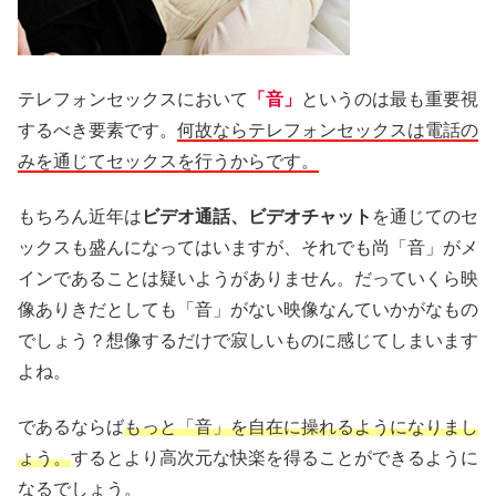
テレフォンセックスにおいて
「音」
というのは最も重要視
するべき要素です。
何故ならテレフォンセックスは電話の
みを通じてセックスを行うからです。
もちろん近年は
ビデオ通話、ビデオチャット
を通じてのセ
ックスも盛んになってはいますが、それでも尚「音」がメ
インであることは疑いようがありません。だっていくら映
像ありきだとしても「音」がない映像なんていかがなもの
でしょう？想像するだけで寂しいものに感じてしまいます
よね。
であるならば
もっと「音」を自在に操れるようになりまし
ょう。
するとより高次元な快楽を得ることができるように
なるでしょう。