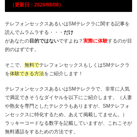
（更新日：2026/08/08）
テレフォンセックスあるいはSMテレクラに関する記事を
読んでムラムラする・・・
だけ
があなたの
目的ではない
ですよね？
実際に体験
するのが目
的のはずです。
そこで、
無料で
テレフォンセックスもしくはSMテレクラ
を
体験できる方法
をご紹介します！
テレフォンセックスあるいはSMテレクラで、非常に人気
で満足できそうなダイヤルを以下にご紹介します。（人妻
や熟女を専門としたテレクラもありますが、SMテレフォ
ンセックスに特化するため、あえて掲載してません。）
ラッキーコードなる数字を記載していますが、これこそが
無料通話をするための方法です。